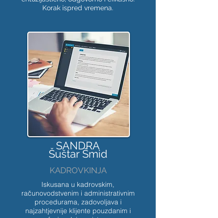
Korak ispred vremena.
SANDRA
Šuštar Šmid
KADROVKINJA
Iskusana u kadrovskim,
računovodstvenim i administrativnim
procedurama, zadovoljava i
najzahtjevnije klijente pouzdanim i