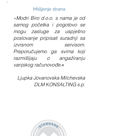
Mišljenje strana
»Modri Biro d.o.o. s nama je od
samog početka i pogotovo se
mogu zasluge za uspješno
poslovanje pripisati suradnji sa
izvrsnom servisom.
Preporučujemo ga svima koji
razmišljaju o angažiranju
«
vanjskog računovođe.
Ljupka Jovanovska Milchevska
DLM KONSALTING s.p.